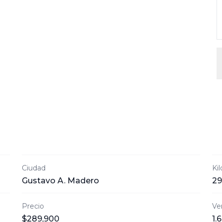
Ciudad
Ki
Gustavo A. Madero
29
Precio
Ve
$289,900
1.