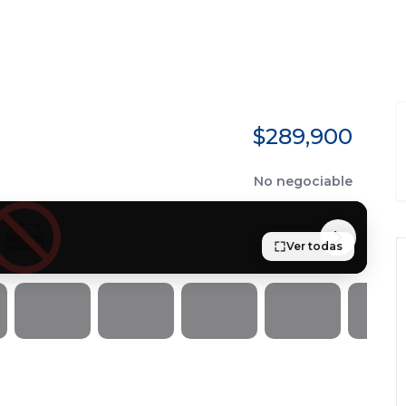
$289,900
No negociable
Ver todas