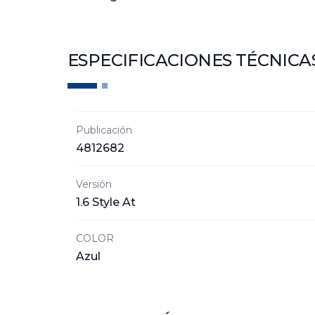
ESPECIFICACIONES TÉCNICA
Publicación
4812682
Versión
1.6 Style At
COLOR
Azul