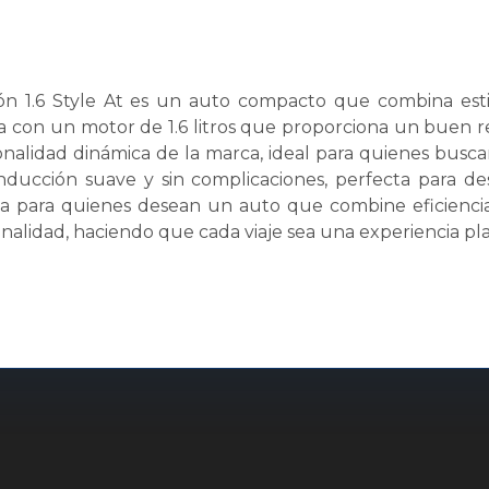
ón 1.6 Style At es un auto compacto que combina esti
a con un motor de 1.6 litros que proporciona un buen re
sonalidad dinámica de la marca, ideal para quienes busca
onducción suave y sin complicaciones, perfecta para de
a para quienes desean un auto que combine eficiencia
onalidad, haciendo que cada viaje sea una experiencia pl