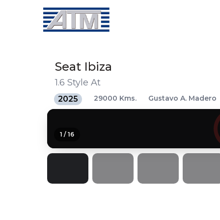
Seat
Ibiza
1.6 Style At
29000 Kms.
Gustavo A. Madero
2025
1
/
16