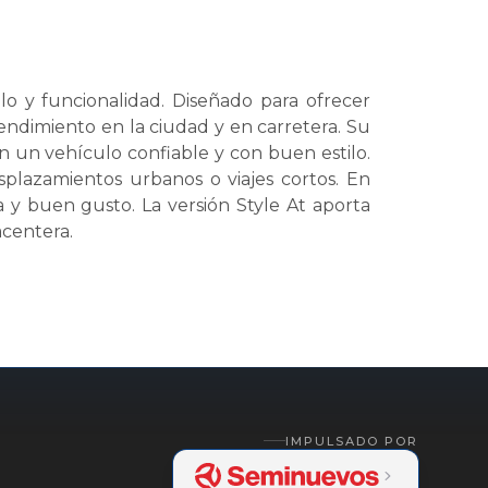
lo y funcionalidad. Diseñado para ofrecer
ndimiento en la ciudad y en carretera. Su
n un vehículo confiable y con buen estilo.
splazamientos urbanos o viajes cortos. En
 y buen gusto. La versión Style At aporta
acentera.
IMPULSADO POR